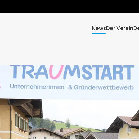
News
Der Verein
D