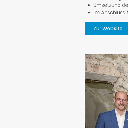
Umsetzung der
Im Anschluss fo
Zur Website