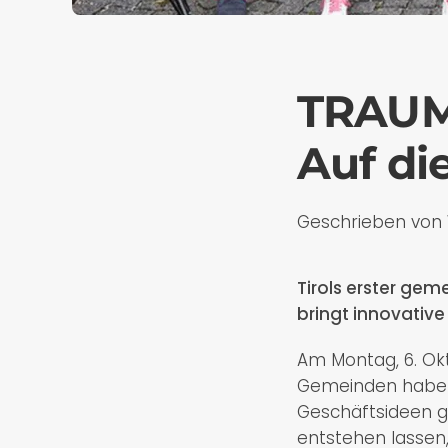
TRAUM
Auf die
Geschrieben von
Tirols erster g
bringt innovative
Am Montag, 6. Okt
Gemeinden haben
Geschäftsideen ge
entstehen lassen