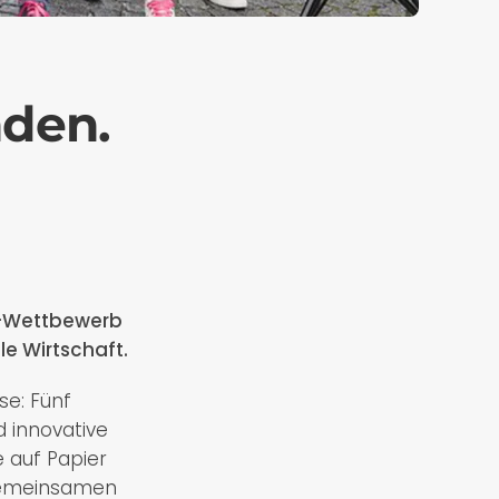
den.
r-Wettbewerb
le Wirtschaft.
se: Fünf
 innovative
e auf Papier
 gemeinsamen