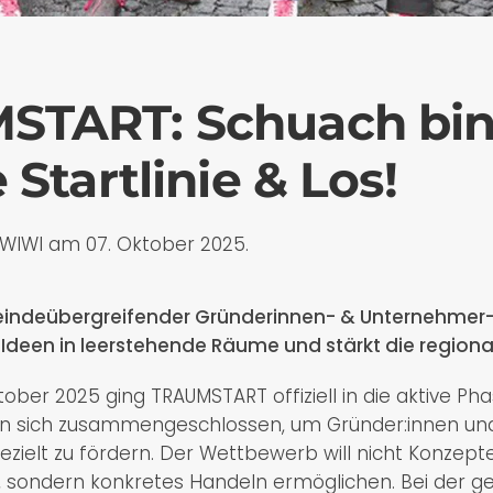
START: Schuach bin
 Startlinie & Los!
 WIWI am
07. Oktober 2025
.
emeindeübergreifender Gründerinnen- & Unternehme
 Ideen in leerstehende Räume und stärkt die regiona
ober 2025 ging TRAUMSTART offiziell in die aktive Pha
 sich zusammengeschlossen, um Gründer:innen und
zielt zu fördern. Der Wettbewerb will nicht Konzept
, sondern konkretes Handeln ermöglichen. Bei der