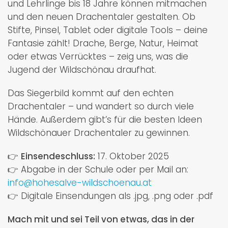
und Lehrlinge bis 18 Jahre können mitmachen
und den neuen Drachentaler gestalten. Ob
Stifte, Pinsel, Tablet oder digitale Tools – deine
Fantasie zählt! Drache, Berge, Natur, Heimat
oder etwas Verrücktes – zeig uns, was die
Jugend der Wildschönau draufhat.
Das Siegerbild kommt auf den echten
Drachentaler – und wandert so durch viele
Hände. Außerdem gibt’s für die besten Ideen
Wildschönauer Drachentaler zu gewinnen.
👉
Einsendeschluss:
17. Oktober 2025
👉 Abgabe in der Schule oder per Mail an:
info@hohesalve-wildschoenau.at
👉 Digitale Einsendungen als .jpg, .png oder .pdf
Mach mit und sei Teil von etwas, das in der