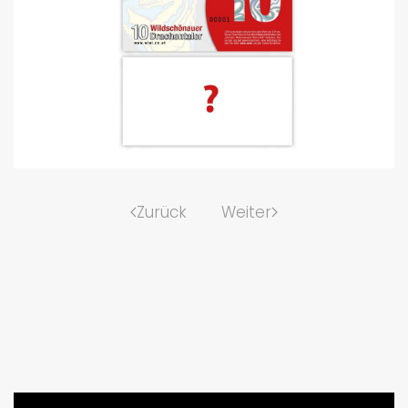
Zurück
Weiter