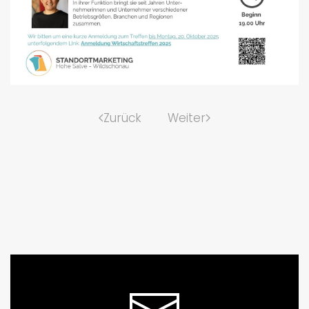
Zurück
Weiter