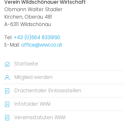
Verein Wildschönauer Wirtschaft
Obmann Walter Stadler
Kirchen, Oberau 481
A-6311 Wildschönau
Tel:
+43 (0)664 8339190
E-Mail:
office@wiwi.co.at
Startseite
Mitglied werden
Drachentaler Einlösestellen
Infofolder WiWi
Vereinsstatuten WiWi