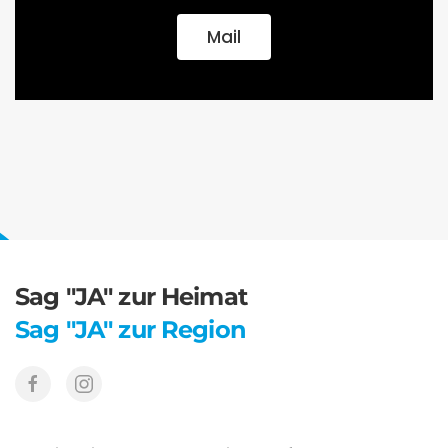
Mail
Sag "JA" zur Heimat
Sag "JA" zur Region