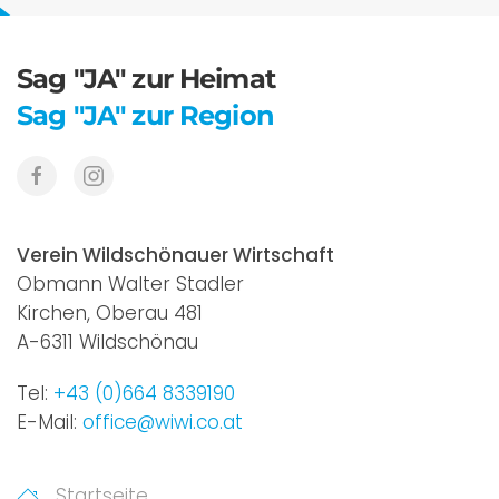
Sag "JA" zur Heimat
Sag "JA" zur Region
Verein Wildschönauer Wirtschaft
Obmann Walter Stadler
Kirchen, Oberau 481
A-6311 Wildschönau
Tel:
+43 (0)664 8339190
E-Mail:
office@wiwi.co.at
Startseite