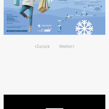
Zurück
Weiter