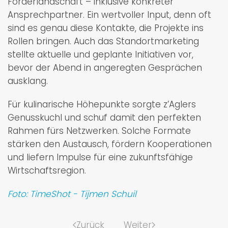
Förderlandschaft – inklusive konkreter
Ansprechpartner. Ein wertvoller Input, denn oft
sind es genau diese Kontakte, die Projekte ins
Rollen bringen. Auch das Standortmarketing
stellte aktuelle und geplante Initiativen vor,
bevor der Abend in angeregten Gesprächen
ausklang.
Für kulinarische Höhepunkte sorgte z’Aglers
Genusskuchl und schuf damit den perfekten
Rahmen fürs Netzwerken. Solche Formate
stärken den Austausch, fördern Kooperationen
und liefern Impulse für eine zukunftsfähige
Wirtschaftsregion.
Foto: TimeShot - Tijmen Schuil
Zurück
Weiter