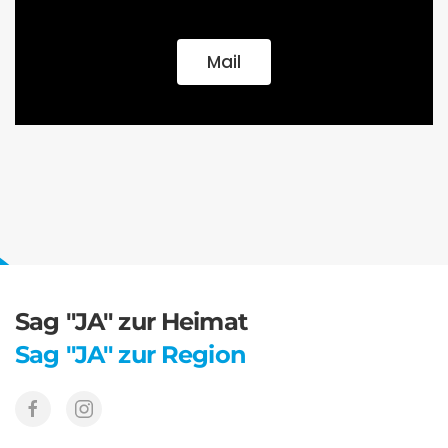
Mail
Sag "JA" zur Heimat
Sag "JA" zur Region